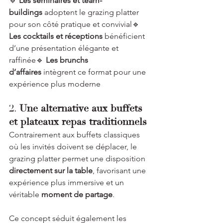
🔹 
Les séminaires et team-
buildings
 adoptent le grazing platter 
pour son côté pratique et convivial🔹 
Les cocktails et réceptions
 bénéficient 
d’une présentation élégante et 
raffinée🔹 
Les brunchs 
d’affaires
 intègrent ce format pour une 
expérience plus moderne
2. 
Une alternative aux buffets 
et plateaux repas traditionnels
Contrairement aux buffets classiques 
où les invités doivent se déplacer, le 
grazing platter permet une disposition 
directement sur la table
, favorisant une 
expérience plus immersive et un 
véritable 
moment de partage
.
Ce concept séduit également les 