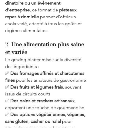
dînatoire ou un événement 
d’entreprise
, ce format de 
plateaux 
repas à domicile
 permet d’offrir un 
choix varié, adapté à tous les goûts et 
régimes alimentaires.
2. 
Une alimentation plus saine 
et variée
Le grazing platter mise sur la diversité 
des ingrédients :
✅ 
Des fromages affinés et charcuteries 
fines
 pour les amateurs de gastronomie
✅ 
Des fruits et légumes frais
, souvent 
issus de circuits courts
✅ 
Des pains et crackers artisanaux
, 
apportant une touche de gourmandise
✅ 
Des options végétariennes, véganes, 
sans gluten, casher ou halal
 pour 