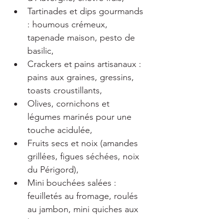
Tartinades et dips gourmands 
: houmous crémeux, 
tapenade maison, pesto de 
basilic,
Crackers et pains artisanaux : 
pains aux graines, gressins, 
toasts croustillants,
Olives, cornichons et 
légumes marinés pour une 
touche acidulée,
Fruits secs et noix (amandes 
grillées, figues séchées, noix 
du Périgord),
Mini bouchées salées : 
feuilletés au fromage, roulés 
au jambon, mini quiches aux 