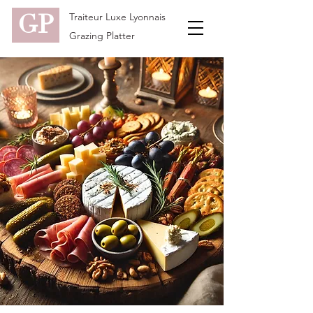
GP
Traiteur Luxe Lyonnais
Grazing Platter