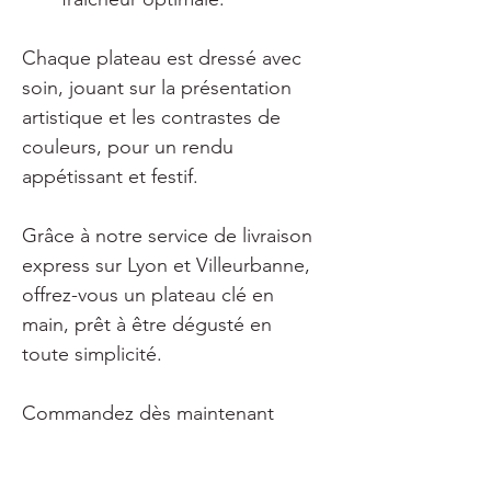
Chaque plateau est dressé avec 
soin, jouant sur la présentation 
artistique et les contrastes de 
couleurs, pour un rendu 
appétissant et festif.
Grâce à notre service de livraison 
express sur Lyon et Villeurbanne, 
offrez-vous un plateau clé en 
main, prêt à être dégusté en 
toute simplicité.
Commandez dès maintenant 
votre Grazing Platter Le Salé et 
savourez un moment de pur 