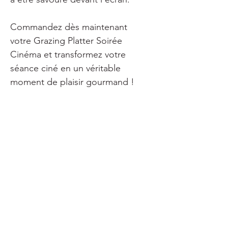
Commandez dès maintenant 
votre Grazing Platter Soirée 
Cinéma et transformez votre 
séance ciné en un véritable 
moment de plaisir gourmand !
JE COMMANDE
EN MANQUE
D'INSPIRATION ?
RETROUVEZ NOS
GRAZING