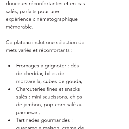
douceurs réconfortantes et en-cas 
salés, parfaits pour une 
expérience cinématographique 
mémorable.
Ce plateau inclut une sélection de 
mets variés et réconfortants :
Fromages à grignoter : dés 
de cheddar, billes de 
mozzarella, cubes de gouda,
Charcuteries fines et snacks 
salés : mini saucissons, chips 
de jambon, pop-corn salé au 
parmesan,
Tartinades gourmandes : 
guacamole maison, crème de 