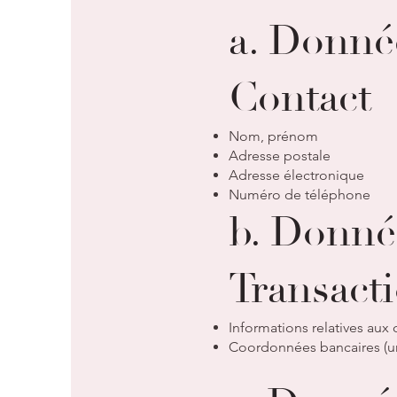
a. Donnée
Contact
Nom, prénom
Adresse postale
Adresse électronique
Numéro de téléphone
b. Donné
Transact
Informations relatives au
Coordonnées bancaires (un