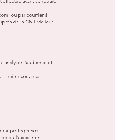
 effectué avant ce retrait.
.com
] ou par courrier à
près de la CNIL via leur
n, analyser l’audience et
t limiter certaines
pour protéger vos
isée ou l’accès non