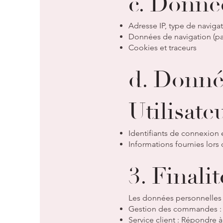
c. Donné
Adresse IP, type de naviga
Données de navigation (pa
Cookies et traceurs
d. Donné
Utilisate
Identifiants de connexion e
Informations fournies lors
3. Finali
Les données personnelles co
Gestion des commandes : Tr
Service client : Répondre 