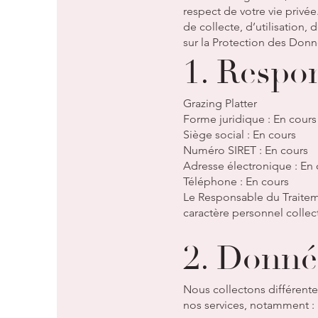
respect de votre vie privée
de collecte, d’utilisatio
sur la Protection des Donné
1. Respo
Grazing Platter
Forme juridique : En cours
Siège social : En cours
Numéro SIRET : En cours
Adresse électronique : En 
Téléphone : En cours
Le Responsable du Traiteme
caractère personnel collecté
2. Donné
Nous collectons différente
nos services, notamment :