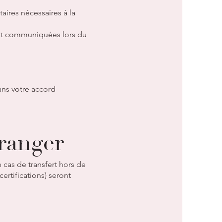
ires nécessaires à la
sont communiquées lors du
ans votre accord
tranger
cas de transfert hors de
rtifications) seront