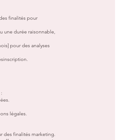
es finalités pour
u une durée raisonnable,
ois] pour des analyses
inscription.
:
nées.
ons légales.
 des finalités marketing.