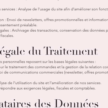
s services : Analyse de l’usage du site afin d’améliorer son fo
 : Envoi de newsletters, offres promotionnelles et informations
nsentement préalable.
gales : Archivage des transactions, conservation des données 
fiscales.
Légale du Traitement
 personnelles reposent sur les bases légales suivantes :
our le traitement des commandes et la gestion de la relation c
oi de communications commerciales (newsletter, offres promoti
alyse de l’utilisation du site et l’amélioration de nos services.
 répondre aux exigences légales, fiscales et comptables.
nataires des Données