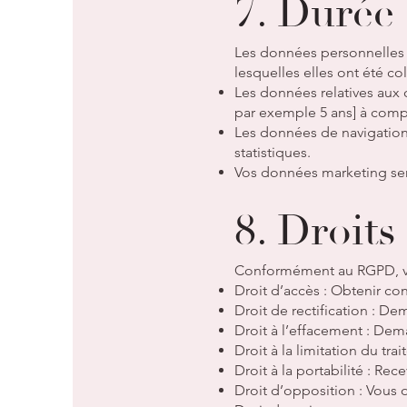
7. Durée
Les données personnelles s
lesquelles elles ont été co
Les données relatives aux
par exemple 5 ans] à compt
Les données de navigation
statistiques.
Vos données marketing se
8. Droits
Conformément au RGPD, vou
Droit d’accès : Obtenir co
Droit de rectification : D
Droit à l’effacement : Dem
Droit à la limitation du tr
Droit à la portabilité : Re
Droit d’opposition : Vous 