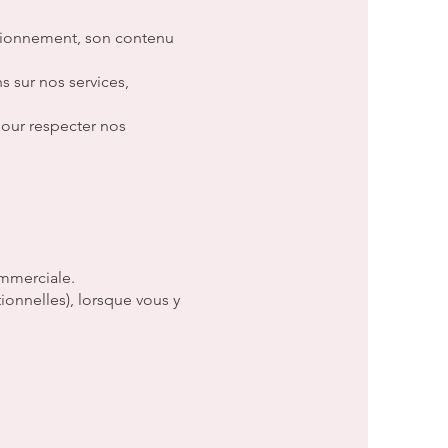
nctionnement, son contenu
 sur nos services,
pour respecter nos
ommerciale.
onnelles), lorsque vous y