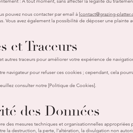
entement : À tout moment, sans affecter la légalité du traitement
ous pouvez nous contacter par email à [
contact@grazing-platter
us. Vous avez également la possibilité de déposer une plainte au
s et Traceurs
 et autres traceurs pour améliorer votre expérience de navigatio
re navigateur pour refuser ces cookies ; cependant, cela pourrai
euillez consulter notre [Politique de Cookies].
rité des Données
vre des mesures techniques et organisationnelles appropriées 
 la destruction, la perte, l’altération, la divulgation non autor