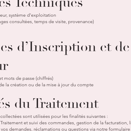
es Techniques
teur, système d’exploitation
ges consultées, temps de visite, provenance)
es d’Inscription et d
ur
t mots de passe (chiffrés)
 de la création ou de la mise à jour du compte
tés du Traitement
llectées sont utilisées pour les finalités suivantes :
aitement et suivi des commandes, gestion de la facturation, li
à vos demandes, réclamations ou questions via notre formulaire