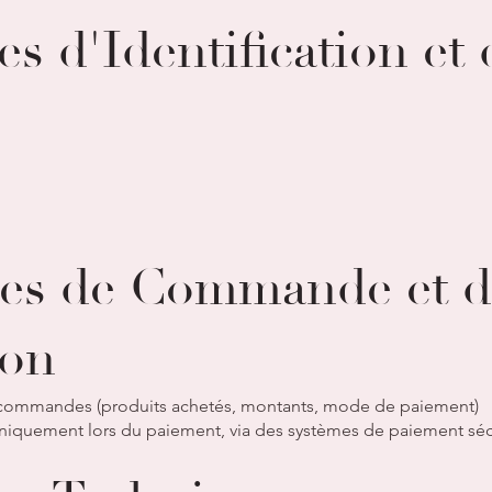
s d'Identification et 
es de Commande et d
ion
x commandes (produits achetés, montants, mode de paiement)
iquement lors du paiement, via des systèmes de paiement séc