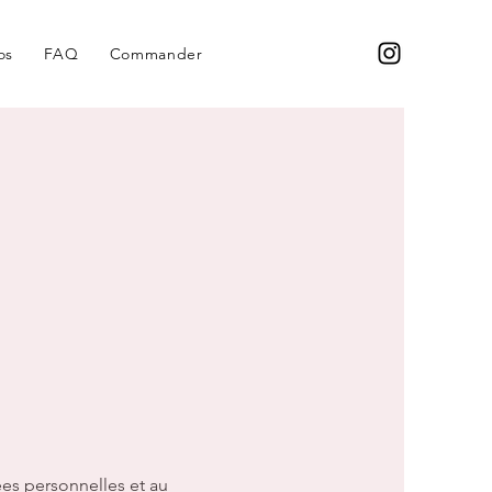
os
FAQ
Commander
É
es personnelles et au