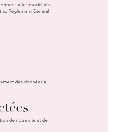
nformer sur les modalités
nt au Règlement Général
aitement des données à
ctées
ion de notre site et de