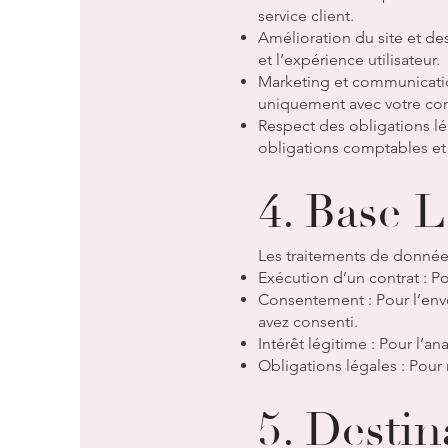
service client.
Amélioration du site et de
et l’expérience utilisateur.
Marketing et communication
uniquement avec votre co
Respect des obligations lé
obligations comptables et 
4. Base 
Les traitements de données
Exécution d’un contrat : P
Consentement : Pour l’env
avez consenti.
Intérêt légitime : Pour l’an
Obligations légales : Pour
5. Desti