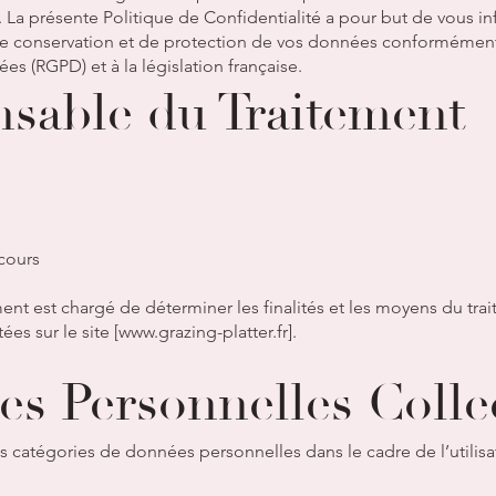
. La présente Politique de Confidentialité a pour but de vous i
n, de conservation et de protection de vos données conforméme
es (RGPD) et à la législation française.
nsable du Traitement
cours
nt est chargé de déterminer les finalités et les moyens du tr
es sur le site [
www.grazing-platter.fr
].
es Personnelles Colle
s catégories de données personnelles dans le cadre de l’utilisat