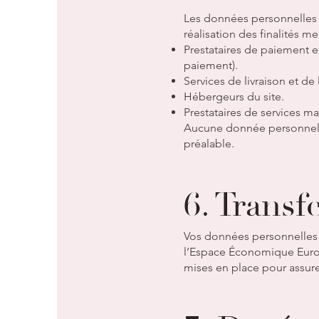
Les données personnelles 
réalisation des finalités 
Prestataires de paiement e
paiement).
Services de livraison et de 
Hébergeurs du site.
Prestataires de services m
Aucune donnée personnelle
préalable.
6. Transf
Vos données personnelles s
l’Espace Économique Europé
mises en place pour assur