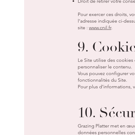
Droit de retirer votre cons
Pour exercer ces droits, v
l’adresse indiquée ci-dess
site :
www.cnil.fr
.
9. Cookie
Le Site utilise des cookies
personnaliser le contenu.
Vous pouvez configurer vot
fonctionnalités du Site.
Pour plus d’informations, v
10. Sécu
Grazing Platter met en œu
données personnelles contre