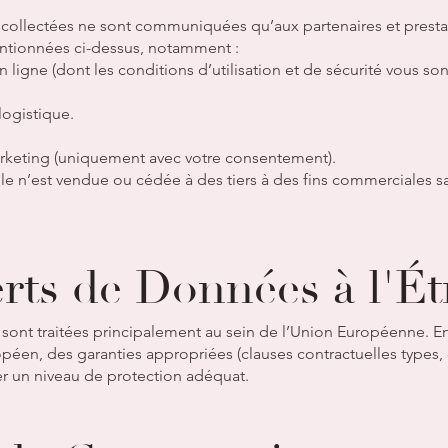
collectées ne sont communiquées qu’aux partenaires et prestata
mentionnées ci-dessus, notamment :
n ligne (dont les conditions d’utilisation et de sécurité vous 
logistique.
arketing (uniquement avec votre consentement).
 n’est vendue ou cédée à des tiers à des fins commerciales s
erts de Données à l'É
ont traitées principalement au sein de l’Union Européenne. En 
en, des garanties appropriées (clauses contractuelles types, ce
er un niveau de protection adéquat.