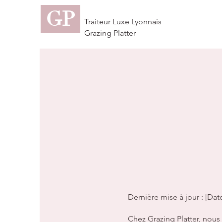
GP
Traiteur Luxe Lyonnais
Grazing Platter
Dernière mise à jour : [Dat
Chez Grazing Platter, nou