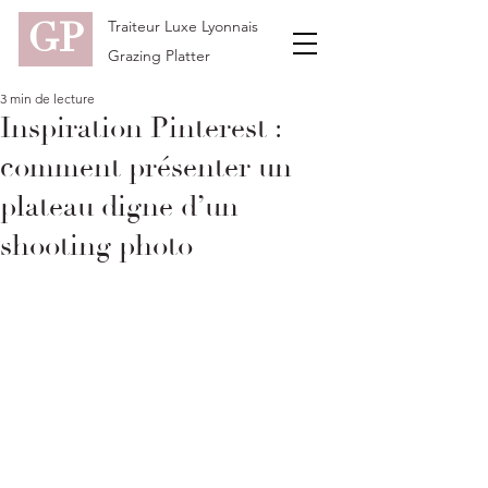
GP
Traiteur Luxe Lyonnais
Grazing Platter
3 min de lecture
Inspiration Pinterest :
comment présenter un
plateau digne d’un
shooting photo