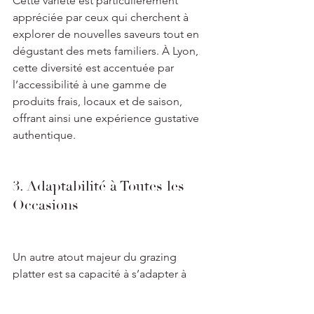
Cette variété est particulièrement 
appréciée par ceux qui cherchent à 
explorer de nouvelles saveurs tout en 
dégustant des mets familiers. À Lyon, 
cette diversité est accentuée par 
l’accessibilité à une gamme de 
produits frais, locaux et de saison, 
offrant ainsi une expérience gustative 
authentique.
3. Adaptabilité à Toutes les 
Occasions
Un autre atout majeur du grazing 
platter est sa capacité à s’adapter à 
toutes les occasions. Que ce soit pour 
un dîner informel, un événement 