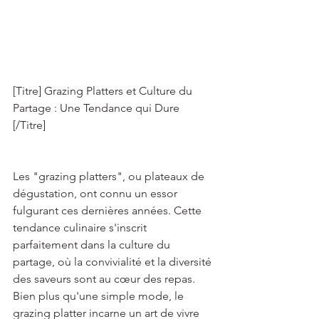
[Titre] Grazing Platters et Culture du 
Partage : Une Tendance qui Dure 
[/Titre] 
Les "grazing platters", ou plateaux de 
dégustation, ont connu un essor 
fulgurant ces dernières années. Cette 
tendance culinaire s'inscrit 
parfaitement dans la culture du 
partage, où la convivialité et la diversité 
des saveurs sont au cœur des repas. 
Bien plus qu'une simple mode, le 
grazing platter incarne un art de vivre 