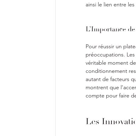
ainsi le lien entre le
L’Importance de 
Pour réussir un plate
préoccupations. Les
véritable moment de p
conditionnement res
autant de facteurs qu
montrent que l’accen
compte pour faire de
Les Innovati