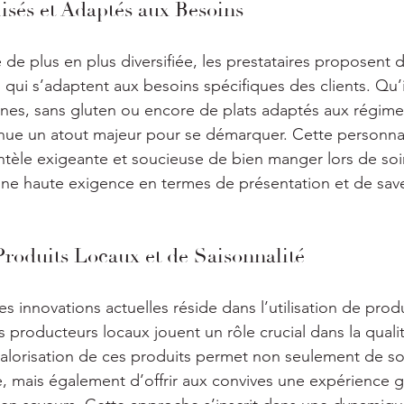
isés et Adaptés aux Besoins
e plus en plus diversifiée, les prestataires proposent 
qui s’adaptent aux besoins spécifiques des clients. Qu’il
nes, sans gluten ou encore de plats adaptés aux régimes
evenue un atout majeur pour se démarquer. Cette personna
entèle exigeante et soucieuse de bien manger lors de soir
une haute exigence en termes de présentation et de sav
 Produits Locaux et de Saisonnalité
es innovations actuelles réside dans l’utilisation de produ
es producteurs locaux jouent un rôle crucial dans la quali
alorisation de ces produits permet non seulement de so
, mais également d’offrir aux convives une expérience g