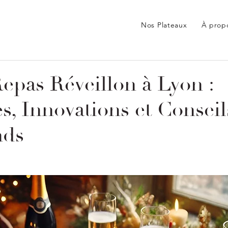
Nos Plateaux
À prop
epas Réveillon à Lyon :
s, Innovations et Conseil
ds