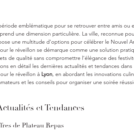
 période emblématique pour se retrouver entre amis ou en
n prend une dimension particulière. La ville, reconnue pou
se une multitude d’options pour célébrer le Nouvel An.
 pour le réveillon se démarque comme une solution pratiqu
ts de qualité sans compromettre l’élégance des festivit
rons en détail les dernières actualités et tendances dans
ur le réveillon à 
Lyon
, en abordant les innovations culina
ateurs et les conseils pour organiser une soirée réussi
Actualités et Tendances
fres de Plateau Repas