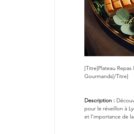
[Titre]Plateau Repas 
Gourmands[/Titre] 
Description :
 Découv
pour le réveillon à L
et l'importance de la