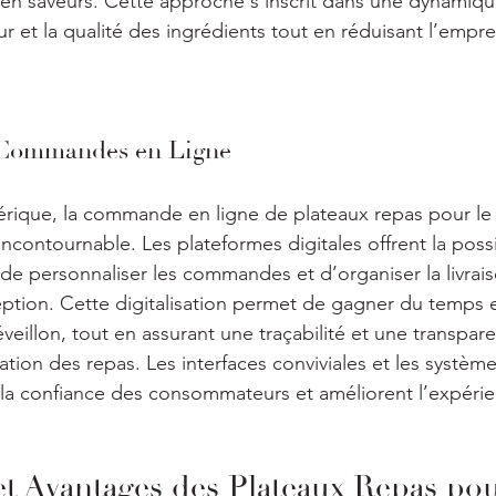
 en saveurs. Cette approche s’inscrit dans une dynamiqu
heur et la qualité des ingrédients tout en réduisant l’empre
 Commandes en Ligne
rique, la commande en ligne de plateaux repas pour le r
ncontournable. Les plateformes digitales offrent la possi
 de personnaliser les commandes et d’organiser la livrai
eption. Cette digitalisation permet de gagner du temps et
éveillon, tout en assurant une traçabilité et une transpar
tion des repas. Les interfaces conviviales et les systèm
 la confiance des consommateurs et améliorent l’expérie
et Avantages des Plateaux Repas pou