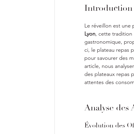
Introduction
Le réveillon est une
Lyon
, cette traditio
gastronomique, propo
ci, le plateau repas
pour savourer des me
article, nous analyse
des plateaux repas po
attentes des consomm
Analyse des 
Évolution des Of