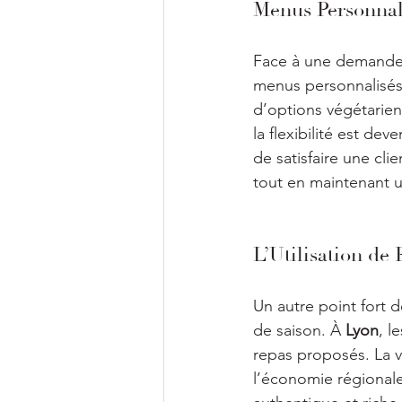
Menus Personnal
Face à une demande d
menus personnalisés 
d’options végétarien
la flexibilité est d
de satisfaire une cli
tout en maintenant 
L’Utilisation de
Un autre point fort d
de saison. À 
Lyon
, l
repas proposés. La v
l’économie régionale