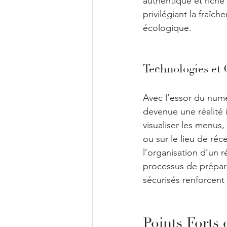
authentique et riche
privilégiant la fraîc
écologique.
Technologies et
Avec l’essor du numé
devenue une réalité i
visualiser les menus,
ou sur le lieu de réc
l’organisation d’un r
processus de prépara
sécurisés renforcent
Points Forts 