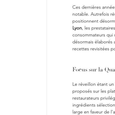
Ces dernières années
notable. Autrefois r
positionnent désorm
Lyon
, les prestatair
consommateurs qui rec
désormais élaborés a
recettes revisitées 
Focus sur la Qual
Le réveillon étant un
proposés sur les pla
restaurateurs privilé
ingrédients sélectio
large en faveur de l’a