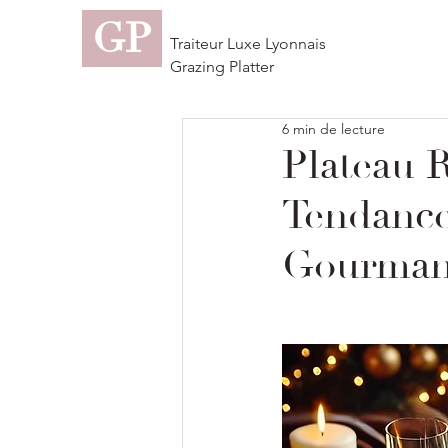
GP
Traiteur Luxe Lyonnais
Grazing Platter
6 min de lecture
Plateau R
Tendance
Gourman