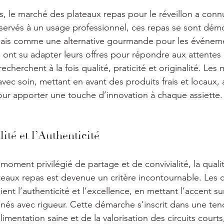
, le marché des plateaux repas pour le réveillon a conn
éservés à un usage professionnel, ces repas se sont démo
ais comme une alternative gourmande pour les événemen
es ont su adapter leurs offres pour répondre aux attentes
herchent à la fois qualité, praticité et originalité. Les
vec soin, mettant en avant des produits frais et locaux, 
pour apporter une touche d’innovation à chaque assiette.
ité et l’Authenticité
 moment privilégié de partage et de convivialité, la quali
teaux repas est devenue un critère incontournable. Les c
gient l’authenticité et l’excellence, en mettant l’accent su
nnés avec rigueur. Cette démarche s’inscrit dans une ten
limentation saine et de la valorisation des circuits courts