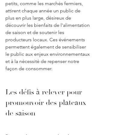
petits, comme les marchés fermiers, 
attirent chaque année un public de 
plus en plus large, désireux de 
découvrir les bienfaits de l'alimentation 
de saison et de soutenir les 
producteurs locaux. Ces événements 
permettent également de sensibiliser 
le public aux enjeux environnementaux 
et à la nécessité de repenser notre 
façon de consommer.
Les défis à relever pour 
promouvoir des plateaux 
de saison