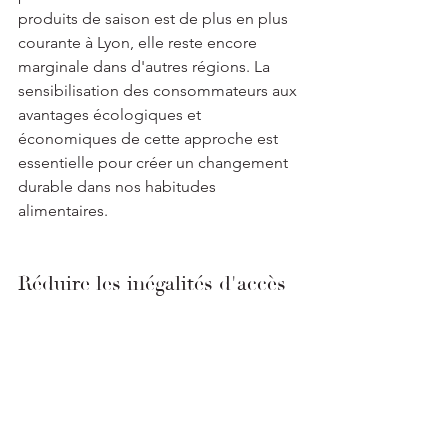
produits de saison est de plus en plus 
courante à Lyon, elle reste encore 
marginale dans d'autres régions. La 
sensibilisation des consommateurs aux 
avantages écologiques et 
économiques de cette approche est 
essentielle pour créer un changement 
durable dans nos habitudes 
alimentaires.
Réduire les inégalités d'accès 
à des produits de qualité
Enfin, il est nécessaire de lutter contre 
les inégalités d'accès à une 
alimentation saine et locale. Des 