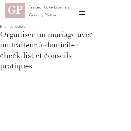
GP
Traiteur Luxe Lyonnais
Grazing Platter
5 min de lecture
Organiser un mariage avec
un traiteur à domicile :
check-list et conseils
pratiques