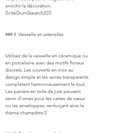
enrichir la décoration. 
citeturn0search2 
### 4. Vaisselle et ustensiles 
Utilisez de la vaisselle en céramique ou 
en porcelaine avec des motifs floraux 
discrets. Les couverts en inox au 
design simple et les verres transparents 
complètent harmonieusement le tout. 
Les paniers en toile de jute peuvent 
servir d'urnes pour les cartes de vœux 
ou les enveloppes, renforçant ainsi le 
thème champêtre. 