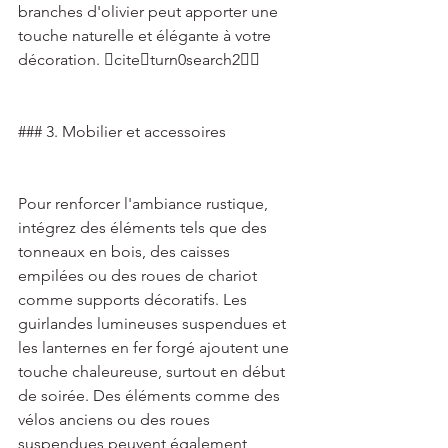
branches d'olivier peut apporter une 
touche naturelle et élégante à votre 
décoration. citeturn0search2 
### 3. Mobilier et accessoires 
Pour renforcer l'ambiance rustique, 
intégrez des éléments tels que des 
tonneaux en bois, des caisses 
empilées ou des roues de chariot 
comme supports décoratifs. Les 
guirlandes lumineuses suspendues et 
les lanternes en fer forgé ajoutent une 
touche chaleureuse, surtout en début 
de soirée. Des éléments comme des 
vélos anciens ou des roues 
suspendues peuvent également 