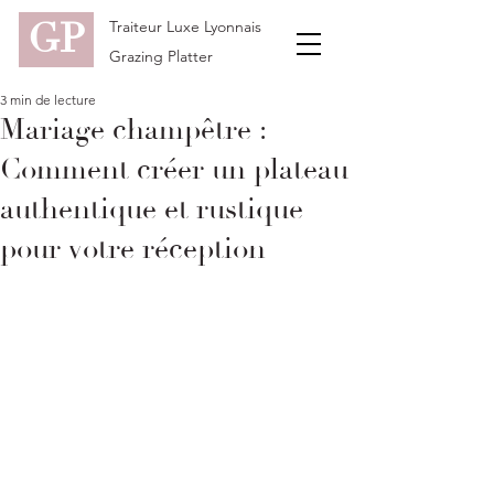
GP
Traiteur Luxe Lyonnais
Grazing Platter
3 min de lecture
Mariage champêtre :
Comment créer un plateau
authentique et rustique
pour votre réception