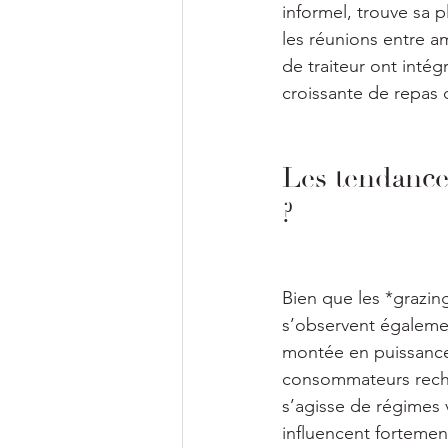
informel, trouve sa 
les réunions entre a
de traiteur ont inté
croissante de repas qu
Les tendance
?
Bien que les *grazing
s’observent égalemen
montée en puissance 
consommateurs recher
s’agisse de régimes 
influencent fortemen