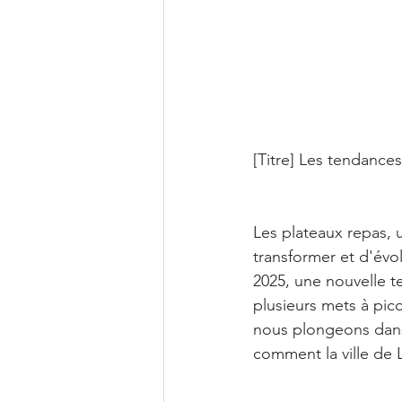
[Titre] Les tendances
Les plateaux repas, 
transformer et d'év
2025, une nouvelle t
plusieurs mets à pico
nous plongeons dans 
comment la ville de 