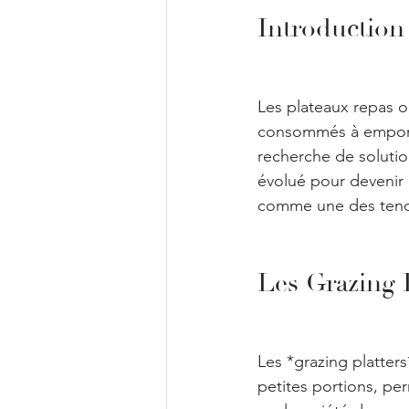
Introduction 
Les plateaux repas o
consommés à emporte
recherche de solution
évolué pour devenir u
comme une des tenda
Les Grazing 
Les *grazing platter
petites portions, pe