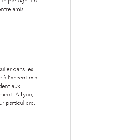
 le partage, un 
ntre amis 
lier dans les 
 à l’accent mis 
dent aux 
ment. À Lyon, 
 particulière, 
.