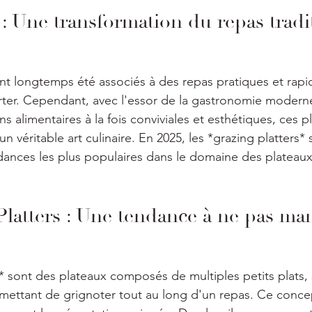
: Une transformation du repas tradi
nt longtemps été associés à des repas pratiques et rapi
r. Cependant, avec l'essor de la gastronomie moderne 
s alimentaires à la fois conviviales et esthétiques, ces p
n véritable art culinaire. En 2025, les *grazing platters
nces les plus populaires dans le domaine des plateaux
Platters : Une tendance à ne pas m
s* sont des plateaux composés de multiples petits plats,
rmettant de grignoter tout au long d'un repas. Ce conce