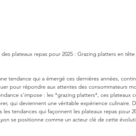
 des plateaux repas pour 2025 : Grazing platters en tête [
une tendance qui a émergé ces dernières années, contin
oluer pour répondre aux attentes des consommateurs m
endance s'impose : les *grazing platters*, ces plateaux
rer, qui deviennent une véritable expérience culinaire. Da
les tendances qui façonnent les plateaux repas pour 20
Lyon se positionne comme un acteur clé de cette évolut