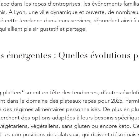
place dans les repas d'entreprises, les événements famili
mis. À Lyon, une ville dynamique et ouverte, de nombreu
gré cette tendance dans leurs services, répondant ainsi 
i allient plaisir gustatif et partage.
s émergentes : Quelles évolutions 
 platters* soient en tête des tendances, d’autres évolut
t dans le domaine des plateaux repas pour 2025. Parmi c
des régimes alimentaires personnalisés. De plus en plu
chent des options adaptées à leurs besoins spécifiques
végétariens, végétaliens, sans gluten ou encore keto. C
t les compositions des plateaux, qui doivent désormais 