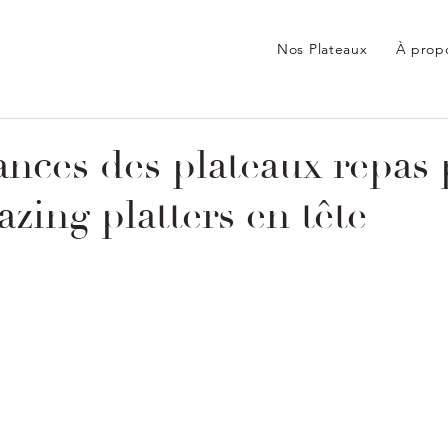
Nos Plateaux
À prop
ances des plateaux repas
azing platters en tête