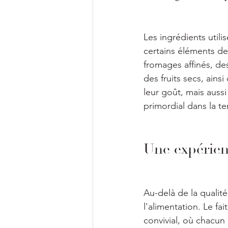
Les ingrédients utili
certains éléments de
fromages affinés, des
des fruits secs, ains
leur goût, mais aussi
primordial dans la t
Une expérien
Au-delà de la qualité
l'alimentation. Le f
convivial, où chacun