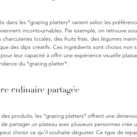
sés dans les *grazing platters* varient selon les préférenc
viennent incontournables. Par exemple, on retrouve sou
 charcuteries locales, des fruits frais, des légumes marin
i que des dips créatifs. Ces ingrédients sont choisis non
 pour leur capacité à offrir une expérience visuelle plaisa
endance du *grazing platter*.
ce culinaire partagée
 des produits, les *grazing platters* offrent une dimensi
ait de partager un plateau avec plusieurs personnes crée
 peut choisir ce qu'il souhaite déguster. Ce type de repa