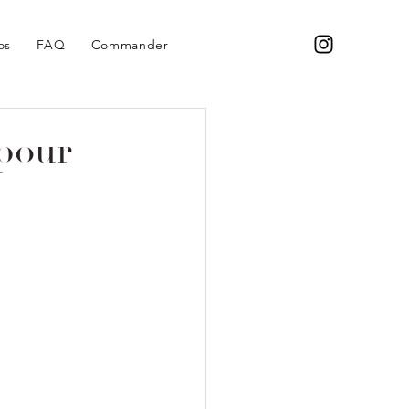
os
FAQ
Commander
 pour