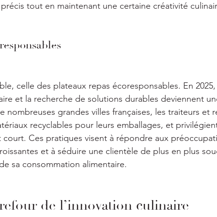
s précis tout en maintenant une certaine créativité culinai
oresponsables
le, celle des plateaux repas écoresponsables. En 2025, l
aire et la recherche de solutions durables deviennent une
nombreuses grandes villes françaises, les traiteurs et r
ériaux recyclables pour leurs emballages, et privilégien
it court. Ces pratiques visent à répondre aux préoccupat
oissantes et à séduire une clientèle de plus en plus sou
 de sa consommation alimentaire.
refour de l’innovation culinaire