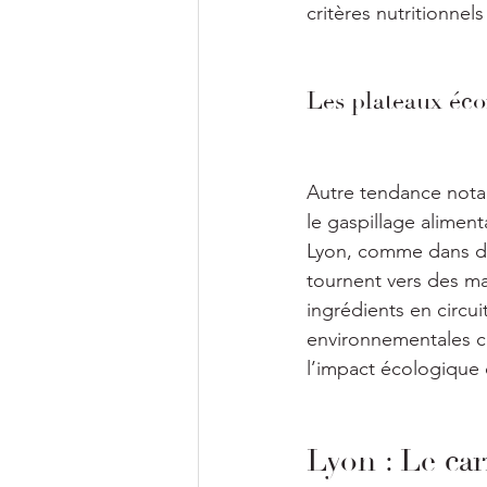
critères nutritionnel
Les plateaux éc
Autre tendance notab
le gaspillage aliment
Lyon, comme dans de 
tournent vers des mat
ingrédients en circu
environnementales cr
l’impact écologique
Lyon : Le car