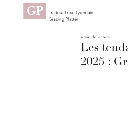
GP
Traiteur Luxe Lyonnais
Grazing Platter
4 min de lecture
Les tend
2025 : Gr