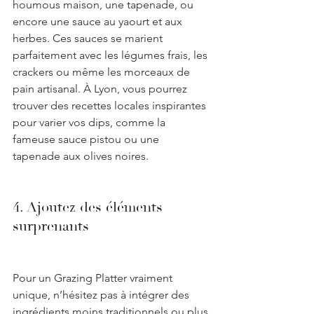
houmous maison, une tapenade, ou 
encore une sauce au yaourt et aux 
herbes. Ces sauces se marient 
parfaitement avec les légumes frais, les 
crackers ou même les morceaux de 
pain artisanal. À Lyon, vous pourrez 
trouver des recettes locales inspirantes 
pour varier vos dips, comme la 
fameuse sauce pistou ou une 
tapenade aux olives noires.
4. Ajoutez des éléments 
surprenants
Pour un Grazing Platter vraiment 
unique, n’hésitez pas à intégrer des 
ingrédients moins traditionnels ou plus 