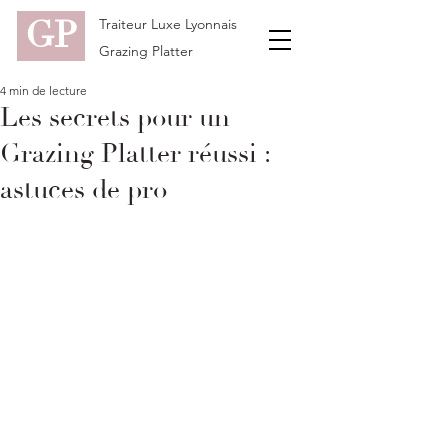
GP
Traiteur Luxe Lyonnais
Grazing Platter
4 min de lecture
Les secrets pour un
Grazing Platter réussi :
astuces de pro