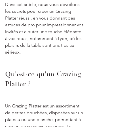
Dans cet article, nous vous dévoilons 
les secrets pour créer un Grazing 
Platter réussi, en vous donnant des 
astuces de pro pour impressionner vos 
invités et ajouter une touche élégante 
à vos repas, notamment à Lyon, où les 
plaisirs de la table sont pris très au 
sérieux.
Qu'est-ce qu'un Grazing 
Platter ?
Un Grazing Platter est un assortiment 
de petites bouchées, disposées sur un 
plateau ou une planche, permettant à 
chacun de se servir à sa guise. Le 