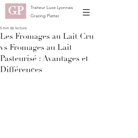
GP
Traiteur Luxe Lyonnais
Grazing Platter
5 min de lecture
Les Fromages au Lait Cru
vs Fromages au Lait
Pasteurisé : Avantages et
Différences