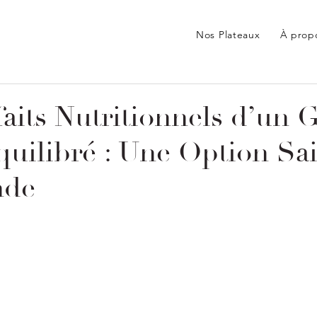
Nos Plateaux
À prop
aits Nutritionnels d’un 
quilibré : Une Option Sai
nde