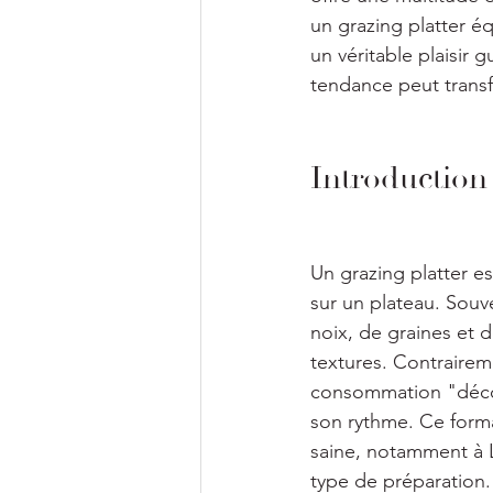
un grazing platter éq
un véritable plaisir
tendance peut trans
Introduction 
Un grazing platter e
sur un plateau. Souv
noix, de graines et 
textures. Contrairem
consommation "décous
son rythme. Ce forma
saine, notamment à L
type de préparation.