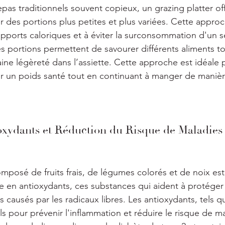
as traditionnels souvent copieux, un grazing platter off
r des portions plus petites et plus variées. Cette approc
apports caloriques et à éviter la surconsommation d'un s
es portions permettent de savourer différents aliments to
ine légèreté dans l’assiette. Cette approche est idéale 
r un poids santé tout en continuant à manger de manière
ioxydants et Réduction du Risque de Maladie
omposé de fruits frais, de légumes colorés et de noix est
he en antioxydants, ces substances qui aident à protéger 
causés par les radicaux libres. Les antioxydants, tels qu
ls pour prévenir l'inflammation et réduire le risque de m