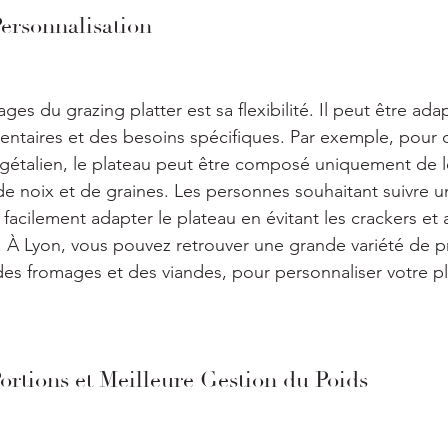
 Personnalisation
es du grazing platter est sa flexibilité. Il peut être ada
entaires et des besoins spécifiques. Par exemple, pour 
égétalien, le plateau peut être composé uniquement de 
de noix et de graines. Les personnes souhaitant suivre u
facilement adapter le plateau en évitant les crackers et 
 À Lyon, vous pouvez retrouver une grande variété de pro
s fromages et des viandes, pour personnaliser votre pl
Portions et Meilleure Gestion du Poids