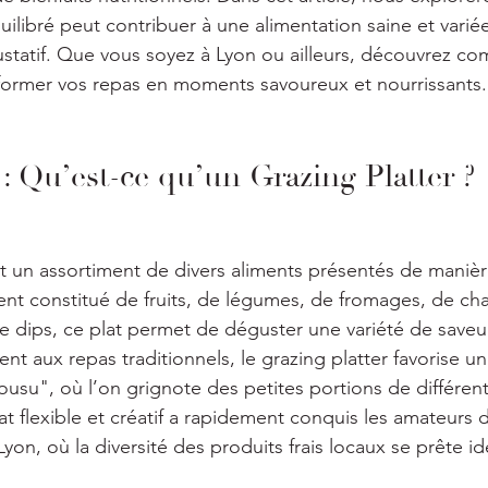
uilibré peut contribuer à une alimentation saine et variée
 gustatif. Que vous soyez à Lyon ou ailleurs, découvrez c
former vos repas en moments savoureux et nourrissants.
: Qu’est-ce qu’un Grazing Platter ?
st un assortiment de divers aliments présentés de manièr
ent constitué de fruits, de légumes, de fromages, de cha
de dips, ce plat permet de déguster une variété de saveu
ent aux repas traditionnels, le grazing platter favorise 
u", où l’on grignote des petites portions de différent
t flexible et créatif a rapidement conquis les amateurs d
yon, où la diversité des produits frais locaux se prête i