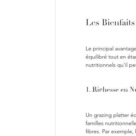
Les Bienfaits
Le principal avantage
équilibré tout en éta
nutritionnels qu'il peu
1. Richesse en N
Un grazing platter éq
familles nutritionnel
fibres. Par exemple,