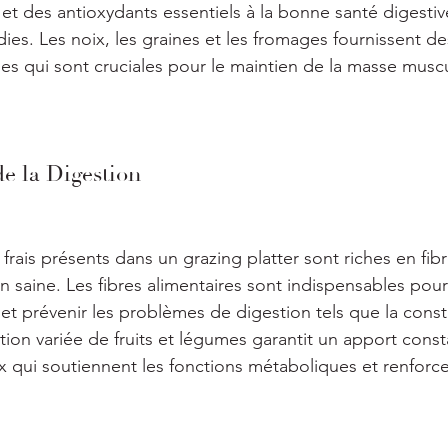
et des antioxydants essentiels à la bonne santé digestive
es. Les noix, les graines et les fromages fournissent de
es qui sont cruciales pour le maintien de la masse muscul
de la Digestion
 frais présents dans un grazing platter sont riches en fibr
n saine. Les fibres alimentaires sont indispensables pour
e et prévenir les problèmes de digestion tels que la const
on variée de fruits et légumes garantit un apport const
x qui soutiennent les fonctions métaboliques et renforce