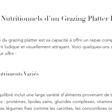
 Nutritionnels d’un Grazing Platter
 du grazing platter est sa capacité à offrir un repas comp
nt ludique et visuellement attrayant. Voici quelques-uns d
t offrir :
utriments Variés
uilibré inclut une large variété d’aliments provenant de t
les : protéines, lipides sains, glucides complexes, vitamin
 les légumes frais comme les carottes, les concombres ou