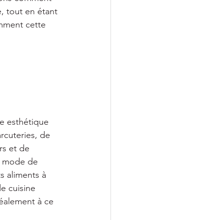
, tout en étant 
omment cette 
e esthétique 
rcuteries, de 
rs et de 
un mode de 
s aliments à 
e cuisine 
déalement à ce 