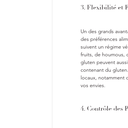
3. Flexibilité et
Un des grands avantag
des préférences alim
suivent un régime v
fruits, de houmous, 
gluten peuvent aussi 
contenant du gluten.
locaux, notamment de
vos envies.
4. Contrôle des 