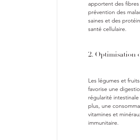
apportent des fibres 
prévention des maladi
saines et des protéin
santé cellulaire.
2. Optimisation 
Les légumes et fruits
favorise une digestio
régularité intestinal
plus, une consommati
vitamines et minérau
immunitaire.