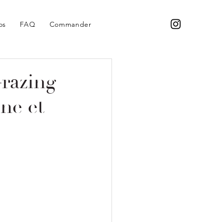
os
FAQ
Commander
Grazing
ne et