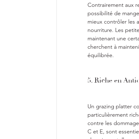
Contrairement aux rep
possibilité de mange
mieux contrôler les 
nourriture. Les petit
maintenant une certa
cherchent à mainteni
équilibrée.
5. Riche en Ant
Un grazing platter c
particulièrement ric
contre les dommages 
C et E, sont essentie