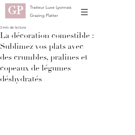
GP
Traiteur Luxe Lyonnais
Grazing Platter
3 min de lecture
La décoration comestible :
Sublimez vos plats avec
des crumbles, pralines et
copeaux de légumes
déshydratés