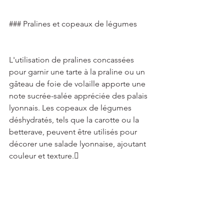
### Pralines et copeaux de légumes 
L'utilisation de pralines concassées 
pour garnir une tarte à la praline ou un 
gâteau de foie de volaille apporte une 
note sucrée-salée appréciée des palais 
lyonnais. Les copeaux de légumes 
déshydratés, tels que la carotte ou la 
betterave, peuvent être utilisés pour 
décorer une salade lyonnaise, ajoutant 
couleur et texture. 
## Conclusion 