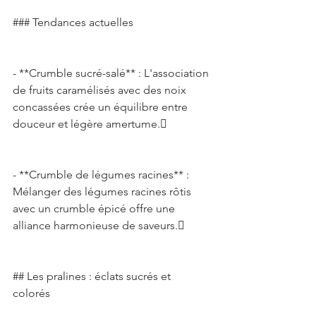
### Tendances actuelles 
- **Crumble sucré-salé** : L'association 
de fruits caramélisés avec des noix 
concassées crée un équilibre entre 
douceur et légère amertume. 
- **Crumble de légumes racines** : 
Mélanger des légumes racines rôtis 
avec un crumble épicé offre une 
alliance harmonieuse de saveurs. 
## Les pralines : éclats sucrés et 
colorés 