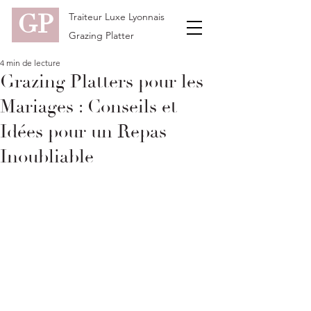
GP
Traiteur Luxe Lyonnais
Grazing Platter
4 min de lecture
Grazing Platters pour les
Mariages : Conseils et
Idées pour un Repas
Inoubliable