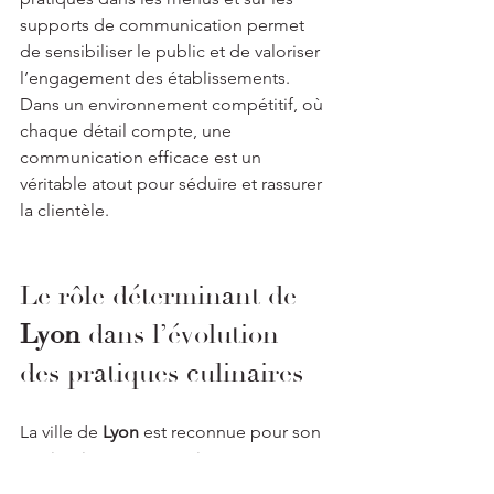
supports de communication permet 
de sensibiliser le public et de valoriser 
l’engagement des établissements. 
Dans un environnement compétitif, où 
chaque détail compte, une 
communication efficace est un 
véritable atout pour séduire et rassurer 
la clientèle.
Le rôle déterminant de 
Lyon
 dans l’évolution 
des pratiques culinaires
La ville de 
Lyon
 est reconnue pour son 
patrimoine gastronomique et son 
dynamisme en matière d’innovation 