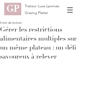
GP
Traiteur Luxe Lyonnais
Grazing Platter
5 min de lecture
Gérer les restrictions
alimentaires multiples sur
un même plateau : un défi
savoureux à relever