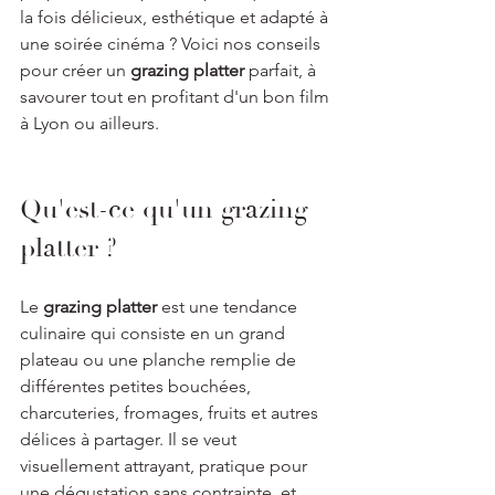
la fois délicieux, esthétique et adapté à 
une soirée cinéma ? Voici nos conseils 
pour créer un 
grazing platter
 parfait, à 
savourer tout en profitant d'un bon film 
à Lyon ou ailleurs.
Qu'est-ce qu'un grazing 
platter ?
Le 
grazing platter
 est une tendance 
culinaire qui consiste en un grand 
plateau ou une planche remplie de 
différentes petites bouchées, 
charcuteries, fromages, fruits et autres 
délices à partager. Il se veut 
visuellement attrayant, pratique pour 
une dégustation sans contrainte, et 