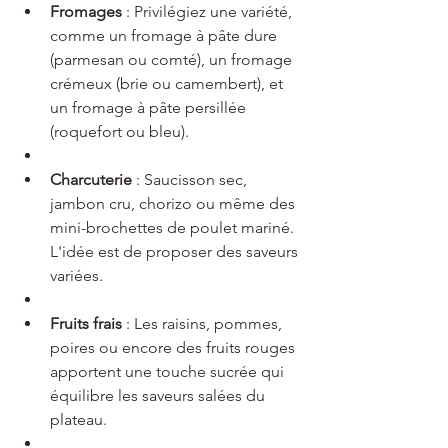
Fromages
 : Privilégiez une variété, 
comme un fromage à pâte dure 
(parmesan ou comté), un fromage 
crémeux (brie ou camembert), et 
un fromage à pâte persillée 
(roquefort ou bleu).
Charcuterie
 : Saucisson sec, 
jambon cru, chorizo ou même des 
mini-brochettes de poulet mariné. 
L'idée est de proposer des saveurs 
variées.
Fruits frais
 : Les raisins, pommes, 
poires ou encore des fruits rouges 
apportent une touche sucrée qui 
équilibre les saveurs salées du 
plateau.