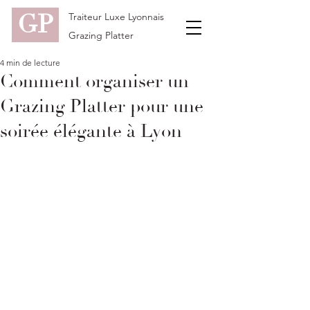
GP
Traiteur Luxe Lyonnais
Grazing Platter
4 min de lecture
Comment organiser un
Grazing Platter pour une
soirée élégante à Lyon