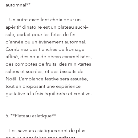
automnal**   
   Un autre excellent choix pour un 
apéritif dinatoire est un plateau sucré-
salé, parfait pour les fêtes de fin 
d'année ou un événement automnal. 
Combinez des tranches de fromage 
affiné, des noix de pécan caramélisées, 
des compotes de fruits, des mini-tartes 
salées et sucrées, et des biscuits de 
Noël. L’ambiance festive sera assurée, 
tout en proposant une expérience 
gustative à la fois équilibrée et créative. 
5. **Plateau asiatique**   
   Les saveurs asiatiques sont de plus 
en plus populaires et se prêtent 