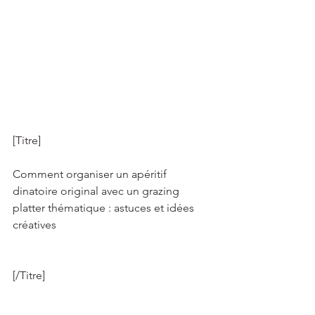
[Titre]   
Comment organiser un apéritif 
dinatoire original avec un grazing 
platter thématique : astuces et idées 
créatives 
[/Titre]   