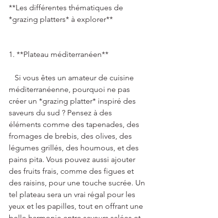
**Les différentes thématiques de 
*grazing platters* à explorer**   
1. **Plateau méditerranéen**   
   Si vous êtes un amateur de cuisine 
méditerranéenne, pourquoi ne pas 
créer un *grazing platter* inspiré des 
saveurs du sud ? Pensez à des 
éléments comme des tapenades, des 
fromages de brebis, des olives, des 
légumes grillés, des houmous, et des 
pains pita. Vous pouvez aussi ajouter 
des fruits frais, comme des figues et 
des raisins, pour une touche sucrée. Un 
tel plateau sera un vrai régal pour les 
yeux et les papilles, tout en offrant une 
belle harmonie entre saveurs salées et 