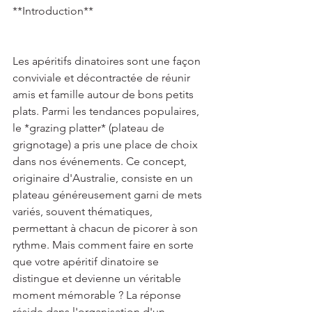
**Introduction**   
Les apéritifs dinatoires sont une façon 
conviviale et décontractée de réunir 
amis et famille autour de bons petits 
plats. Parmi les tendances populaires, 
le *grazing platter* (plateau de 
grignotage) a pris une place de choix 
dans nos événements. Ce concept, 
originaire d'Australie, consiste en un 
plateau généreusement garni de mets 
variés, souvent thématiques, 
permettant à chacun de picorer à son 
rythme. Mais comment faire en sorte 
que votre apéritif dinatoire se 
distingue et devienne un véritable 
moment mémorable ? La réponse 
réside dans l'organisation d'un 