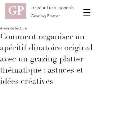
GP
Traiteur Luxe Lyonnais
Grazing Platter
4 min de lecture
Comment organiser un
apéritif dinatoire original
avec un grazing platter
thématique : astuces et
idées créatives