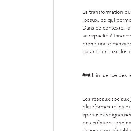
La transformation d
locaux, ce qui permet
Dans ce contexte, la
sa capacité à innover
prend une dimension 
garantir une explosi
### L'influence des 
Les réseaux sociaux 
plateformes telles q
apéritives soigneuse
des créations origina
devenue un véritable