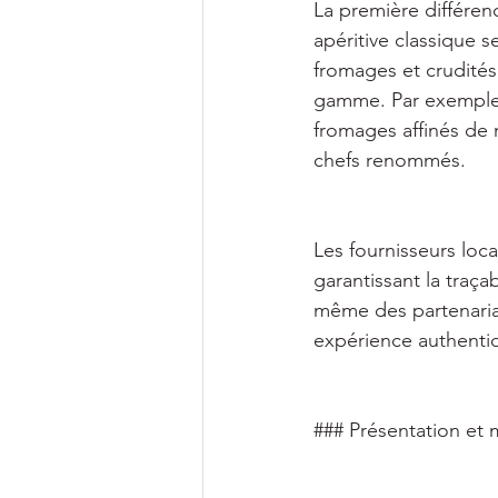
La première différenc
apéritive classique 
fromages et crudités,
gamme. Par exemple, 
fromages affinés de 
chefs renommés. 
Les fournisseurs loc
garantissant la traçab
même des partenariat
expérience authentiq
### Présentation et 