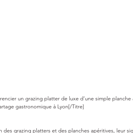
rencier un grazing platter de luxe d’une simple planche a
artage gastronomique à Lyon[/Titre] 
 des grazing platters et des planches apéritives, leur sig