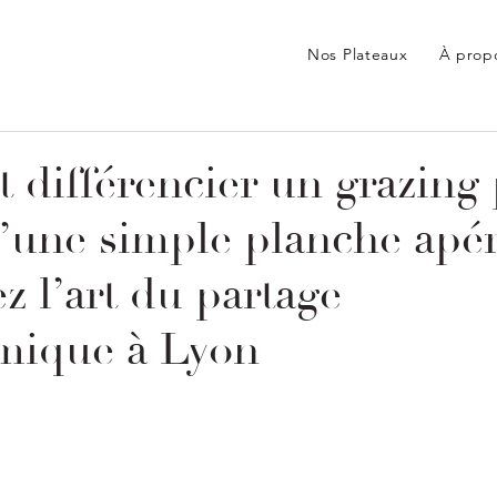
Nos Plateaux
À prop
différencier un grazing 
’une simple planche apéri
 l’art du partage
mique à Lyon