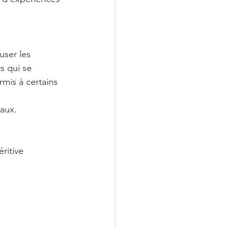
user les 
s qui se 
mis à certains 
 
aux. 
ritive 