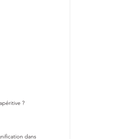
péritive ? 
nification dans 