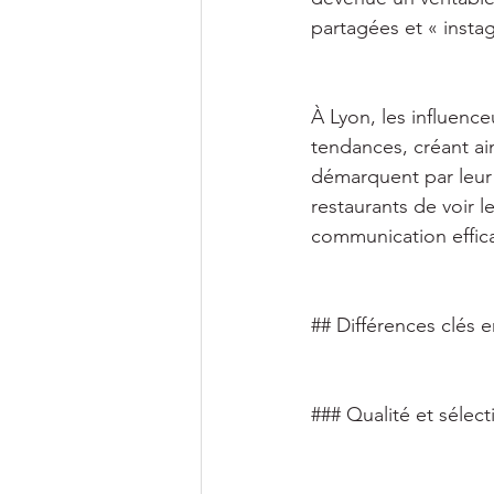
partagées et « insta
À Lyon, les influence
tendances, créant ain
démarquent par leur 
restaurants de voir l
communication effica
## Différences clés e
### Qualité et sélect