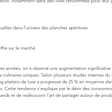
ration, notamment dans des villes renommées pour leur 
uelles dans l'univers des planches apéritives 
offre sur le marché 
res années, on a observé une augmentation significativ
 culinaires uniques. Selon plusieurs études internes du s
ng platters de luxe a progressé de 25 % en moyenne dan
s. Cette tendance s’explique par le désir des consomma
ds et de redécouvrir l’art de partager autour de produ