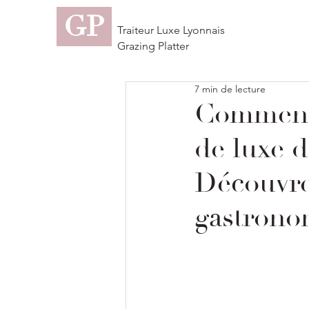
GP
Traiteur Luxe Lyonnais
Grazing Platter
7 min de lecture
Comment 
de luxe d
Découvrez
gastrono