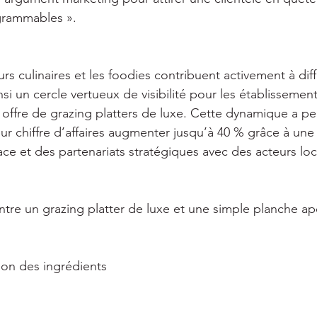
grammables ». 
urs culinaires et les foodies contribuent activement à diff
si un cercle vertueux de visibilité pour les établissement
offre de grazing platters de luxe. Cette dynamique a per
eur chiffre d’affaires augmenter jusqu’à 40 % grâce à une
ce et des partenariats stratégiques avec des acteurs loc
ntre un grazing platter de luxe et une simple planche apé
ion des ingrédients 