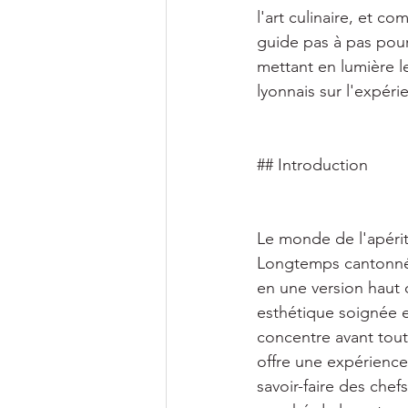
l'art culinaire, et 
guide pas à pas pour
mettant en lumière le
lyonnais sur l'expéri
## Introduction 
Le monde de l'apériti
Longtemps cantonné a
en une version haut 
esthétique soignée et
concentre avant tout s
offre une expérience 
savoir-faire des chef