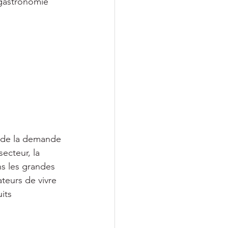
gastronomie 
e de la demande 
ecteur, la 
s les grandes 
teurs de vivre 
its 