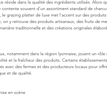
e réside dans la qualité des ingrédients utilisés. Alors q
se contente souvent d’un assortiment standard de charcut
 le grazing platter de luxe met l’accent sur des produits
on y retrouve des produits artisanaux, des fruits de mer
manière traditionnelle et des créations originales élabor
aux, notamment dans la région lyonnaise, jouent un rôle c
ilité et la fraîcheur des produits. Certains établissements
s avec des fermes et des producteurs locaux pour offri
ue et de qualité. 
mise en scène 